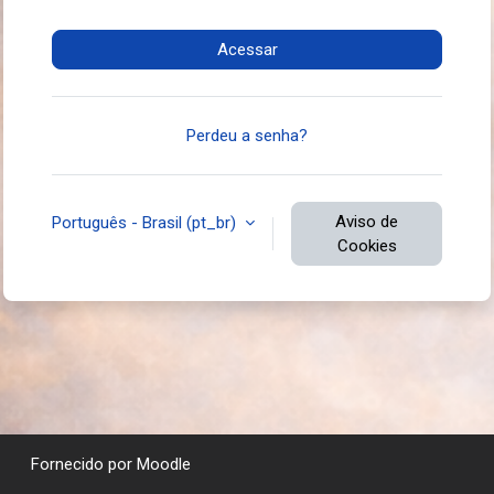
Acessar
Perdeu a senha?
Aviso de
Português - Brasil ‎(pt_br)‎
Cookies
Fornecido por
Moodle