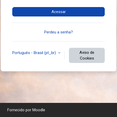
Acessar
Perdeu a senha?
Aviso de
Português - Brasil ‎(pt_br)‎
Cookies
Fornecido por
Moodle